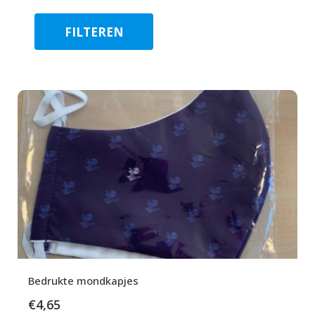
FILTEREN
Bedrukte mondkapjes
€
4,65