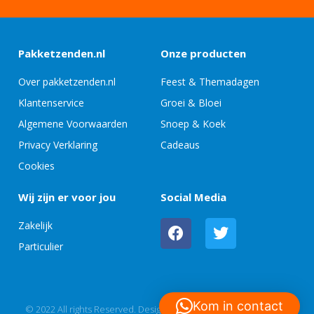
Pakketzenden.nl
Onze producten
Over pakketzenden.nl
Feest & Themadagen
Klantenservice
Groei & Bloei
Algemene Voorwaarden
Snoep & Koek
Privacy Verklaring
Cadeaus
Cookies
Wij zijn er voor jou
Social Media
Zakelijk
Particulier
Kom in contact
© 2022 All rights Reserved. Design by whitelabeldesign.nl