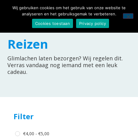
Wij gebruiken cookies om het gebruik van onze website te
analyseren en het gebruiksgemak te verbeteren.
Cookies toestaan
Privacy policy
Reizen
Glimlachen laten bezorgen? Wij regelen dit.
Verras vandaag nog iemand met een leuk
cadeau.
Filter
€
4,00
-
€
5,00