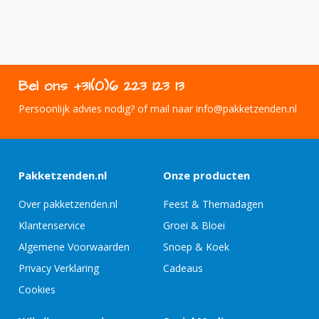
Bel ons +31(0)6 223 123 13
Persoonlijk advies nodig? of mail naar info@pakketzenden.nl
Pakketzenden.nl
Onze producten
Over pakketzenden.nl
Feest & Themadagen
Klantenservice
Groei & Bloei
Algemene Voorwaarden
Snoep & Koek
Privacy Verklaring
Cadeaus
Cookies