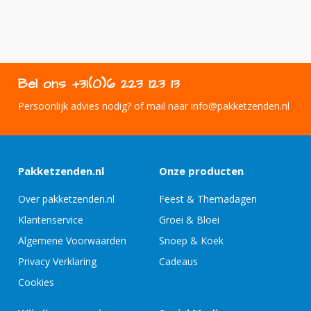
Bel ons +31(0)6 223 123 13
Persoonlijk advies nodig? of mail naar info@pakketzenden.nl
Pakketzenden.nl
Onze producten
Over pakketzenden.nl
Feest & Themadagen
Klantenservice
Groei & Bloei
Algemene Voorwaarden
Snoep & Koek
Privacy Verklaring
Cadeaus
Cookies