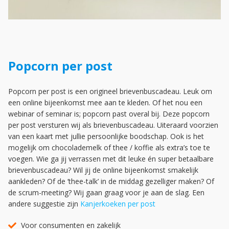
Popcorn per post
Popcorn per post is een origineel brievenbuscadeau. Leuk om
een online bijeenkomst mee aan te kleden. Of het nou een
webinar of seminar is; popcorn past overal bij. Deze popcorn
per post versturen wij als brievenbuscadeau. Uiteraard voorzien
van een kaart met jullie persoonlijke boodschap. Ook is het
mogelijk om chocolademelk of thee / koffie als extra’s toe te
voegen. Wie ga jij verrassen met dit leuke én super betaalbare
brievenbuscadeau? Wil jij de online bijeenkomst smakelijk
aankleden? Of de ‘thee-talk’ in de middag gezelliger maken? Of
de scrum-meeting? Wij gaan graag voor je aan de slag. Een
andere suggestie zijn
Kanjerkoeken per post
Voor consumenten en zakelijk