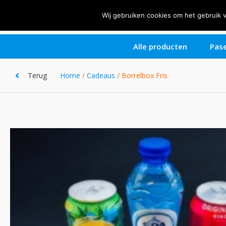
Zeg het met.....
Wij gebruiken cookies om het gebruik 
Alle producten
Pase
Terug
Home
/
Cadeaus
/ Borrelbox Fris