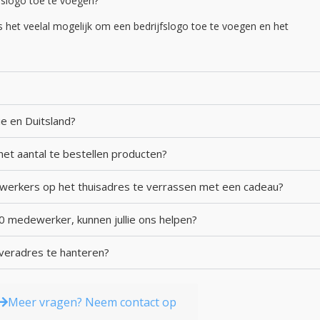
fslogo toe te voegen?
 het veelal mogelijk om een bedrijfslogo toe te voegen en het
gie en Duitsland?
et aantal te bestellen producten?
werkers op het thuisadres te verrassen met een cadeau?
00 medewerker, kunnen jullie ons helpen?
everadres te hanteren?
Meer vragen? Neem contact op