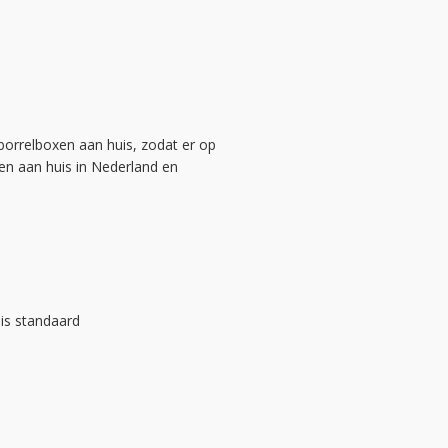
borrelboxen aan huis, zodat er op
en aan huis in Nederland en
is standaard