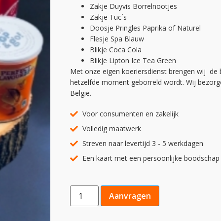
Zakje Duyvis Borrelnootjes
Zakje Tuc´s
Doosje Pringles Paprika of Naturel
Flesje Spa Blauw
Blikje Coca Cola
Blikje Lipton Ice Tea Green
Met onze eigen koeriersdienst brengen wij de 
hetzelfde moment geborreld wordt. Wij bezorg
Belgie.
Voor consumenten en zakelijk
Volledig maatwerk
Streven naar levertijd 3 - 5 werkdagen
Een kaart met een persoonlijke boodschap 
Aanvragen