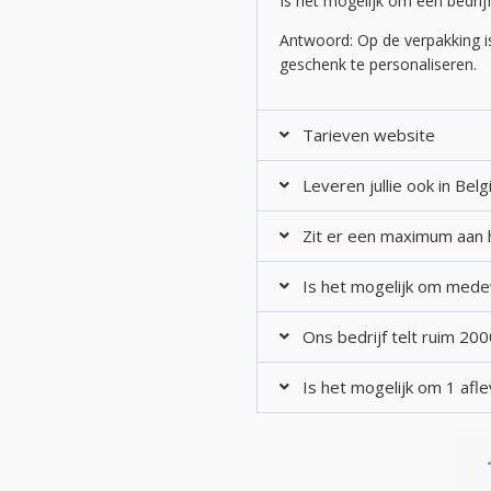
Is het mogelijk om een bedrij
Antwoord: Op de verpakking is
geschenk te personaliseren.
Tarieven website
Leveren jullie ook in Bel
Zit er een maximum aan h
Is het mogelijk om mede
Ons bedrijf telt ruim 20
Is het mogelijk om 1 afl