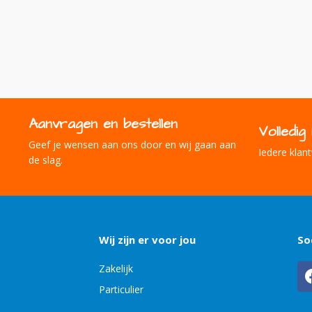
Aanvragen en bestellen
Volledi
Geef je wensen aan ons door en wij gaan aan
Iedere klant
de slag.
Wij zijn er voor jou
So
Zakelijk
Particulier