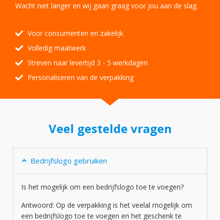
Wacht niet langer en wij gaan graag voor jou aan de slag.
Voor consumenten en zakelijk
Volledig maatwerk
Streven naar levertijd 3 - 5 werkdagen
Personaliseren van de verpakking
Veel gestelde vragen
Bedrijfslogo gebruiken
Is het mogelijk om een bedrijfslogo toe te voegen?
Antwoord: Op de verpakking is het veelal mogelijk om
een bedrijfslogo toe te voegen en het geschenk te