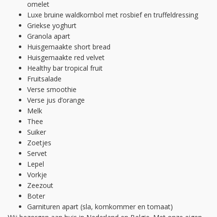
omelet
Luxe bruine waldkornbol met rosbief en truffeldressing
Griekse yoghurt
Granola apart
Huisgemaakte short bread
Huisgemaakte red velvet
Healthy bar tropical fruit
Fruitsalade
Verse smoothie
Verse jus d’orange
Melk
Thee
Suiker
Zoetjes
Servet
Lepel
Vorkje
Zeezout
Boter
Garnituren apart (sla, komkommer en tomaat)