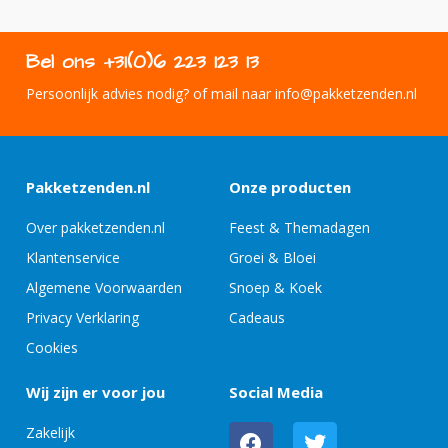
Bel ons +31(0)6 223 123 13
Persoonlijk advies nodig? of mail naar info@pakketzenden.nl
Pakketzenden.nl
Onze producten
Over pakketzenden.nl
Feest & Themadagen
Klantenservice
Groei & Bloei
Algemene Voorwaarden
Snoep & Koek
Privacy Verklaring
Cadeaus
Cookies
Wij zijn er voor jou
Social Media
Zakelijk