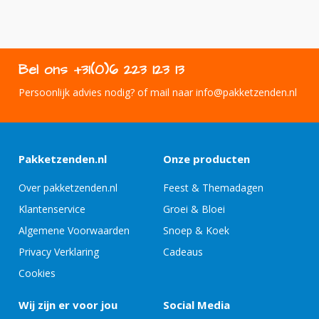
Bel ons +31(0)6 223 123 13
Persoonlijk advies nodig? of mail naar info@pakketzenden.nl
Pakketzenden.nl
Onze producten
Over pakketzenden.nl
Feest & Themadagen
Klantenservice
Groei & Bloei
Algemene Voorwaarden
Snoep & Koek
Privacy Verklaring
Cadeaus
Cookies
Wij zijn er voor jou
Social Media