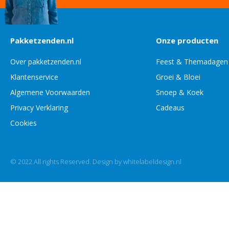
Pakketzenden.nl
Onze producten
Over pakketzenden.nl
Feest & Themadagen
Klantenservice
Groei & Bloei
Algemene Voorwaarden
Snoep & Koek
Privacy Verklaring
Cadeaus
Cookies
© 2022 All rights Reserved. Design by whitelabeldesign.nl