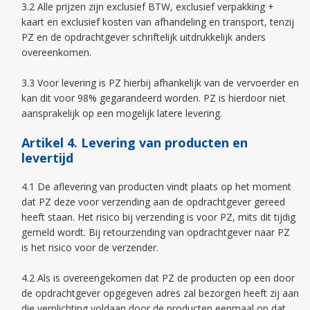
3.2 Alle prijzen zijn exclusief BTW, exclusief verpakking +
kaart en exclusief kosten van afhandeling en transport, tenzij
PZ en de opdrachtgever schriftelijk uitdrukkelijk anders
overeenkomen.
3.3 Voor levering is PZ hierbij afhankelijk van de vervoerder en
kan dit voor 98% gegarandeerd worden. PZ is hierdoor niet
aansprakelijk op een mogelijk latere levering.
Artikel 4. Levering van producten en
levertijd
4.1 De aflevering van producten vindt plaats op het moment
dat PZ deze voor verzending aan de opdrachtgever gereed
heeft staan. Het risico bij verzending is voor PZ, mits dit tijdig
gemeld wordt. Bij retourzending van opdrachtgever naar PZ
is het risico voor de verzender.
4.2 Als is overeengekomen dat PZ de producten op een door
de opdrachtgever opgegeven adres zal bezorgen heeft zij aan
die verplichting voldaan door de producten eenmaal op dat